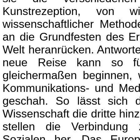
Kunstrezeption, von wi
wissenschaftlicher Metho
an die Grundfesten des Erk
Welt heranrücken. Antworte
neue Reise kann so fü
gleichermaßen beginnen,
Kommunikations- und Medi
geschah. So lässt sich 
Wissenschaft die dritte hin
stellen die Verbindun
Sozialen her. Das Europä