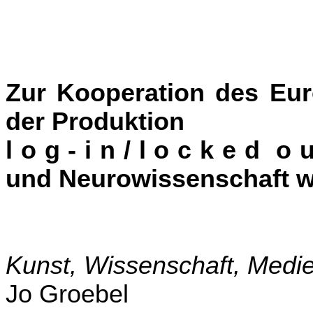
Zur Kooperation des Eur
der Produktion
l o g - i n / l o c k e d 
und Neurowissenschaft 
Kunst, Wissenschaft, Medi
Jo Groebel