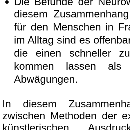
Die Befunde der Neurow
diesem Zusammenhang s
für den Menschen in Fr
im Alltag sind es offenba
die einen schneller z
kommen lassen als b
Abwägungen.
In diesem Zusammenh
zwischen Methoden der e
künstlerischen Ausdru