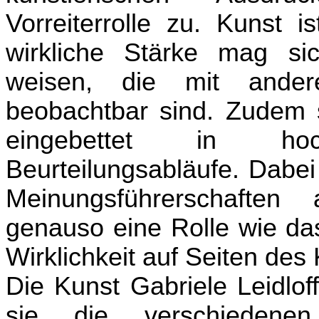
Vorreiterrolle zu. Kunst i
wirkliche Stärke mag s
weisen, die mit ander
beobachtbar sind. Zudem 
eingebettet in hoch
Beurteilungsabläufe. Dabe
Meinungsführerschaften
genauso eine Rolle wie das
Wirklichkeit auf Seiten des 
Die Kunst
Gabriele Leidlof
sie die verschieden