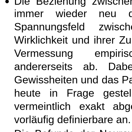
Die Beziehung zwische
immer wieder neu de
Spannungsfeld zwisch
Wirklichkeit und ihrer Z
Vermessung empiris
andererseits ab. Dab
Gewissheiten und das Pa
heute in Frage gestel
vermeintlich exakt abg
vorläufig definierbare an.